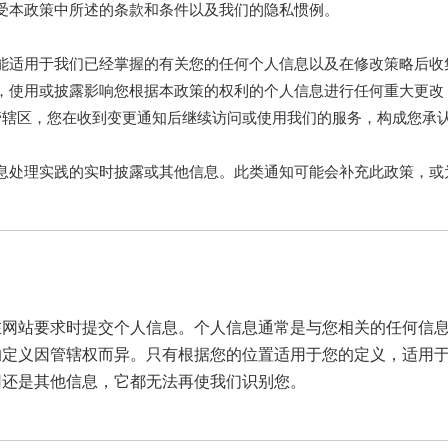
受本政策中所述的条款和条件以及我们的隐私惯例。
能适用于我们已经掌握的有关您的任何个人信息以及在修改策略后收
，使用或披露影响您根据本政策的权利的个人信息进行任何重大更改
法管辖区，您在收到变更通知后继续访问或使用我们的服务，构成您承
息处理实践的实时披露或其他信息。此类通知可能会补充此政策，或
在网站要求时提交个人信息。个人信息通常是与您相关的任何信
的定义因管辖权而异。只有根据您的位置适用于您的定义，适用
用还是其他信息，它都无法再使我们识别您。