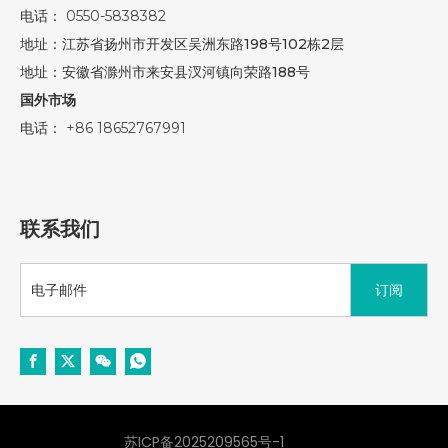
电话：
0550-5838382
地址：江苏省扬州市开发区吴洲东路198号102栋2层
地址：安徽省滁州市来安县汊河镇向荣路188号
国外市场
电话：
+86 18652767991
联系我们
订阅
苏ICP备2025209565号-1