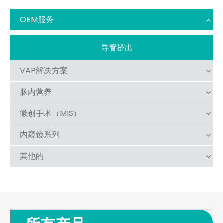
OEM服务
导管挤出
VAP解决方案
肠内营养
微创手术（MIS）
内窥镜系列
其他的