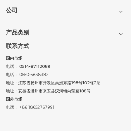
公司
产品类别
联系方式
国内市场
电话： 0514-87112089
电话：
0550-5838382
地址：江苏省扬州市开发区吴洲东路198号102栋2层
地址：安徽省滁州市来安县汊河镇向荣路188号
国外市场
电话：
+86 18652767991