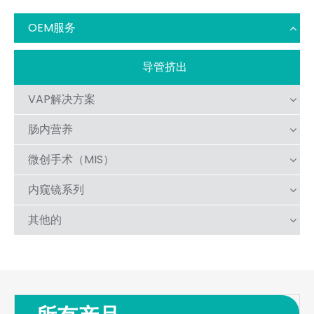
OEM服务
导管挤出
VAP解决方案
肠内营养
微创手术（MIS）
内窥镜系列
其他的