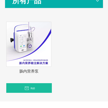
所有产品
肠内营养泵
询价