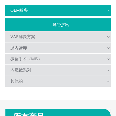
OEM服务
导管挤出
VAP解决方案
肠内营养
微创手术（MIS）
内窥镜系列
其他的