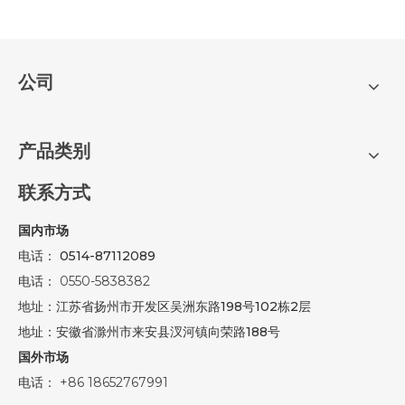
公司
产品类别
联系方式
国内市场
电话： 0514-87112089
电话：
0550-5838382
地址：江苏省扬州市开发区吴洲东路198号102栋2层
地址：安徽省滁州市来安县汊河镇向荣路188号
国外市场
电话：
+86 18652767991